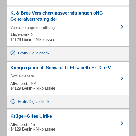
K. & Brèe Versicherungsvermittlungen oHG
Generalvertretung der
Versicherungsvermittlung
Altvaterstr. 2
14129 Berlin - Nikolassee
Gratis-Digitalcheck
Kongregation d. Schw. d. h. Elisabeth-Pr. D. e.V.
Sozialdienste
Altvaterstr. 9 A
14129 Berlin - Nikolassee
Gratis-Digitalcheck
Krüger-Gries Ulrike
Altvaterstr. 15
14129 Berlin - Nikolassee