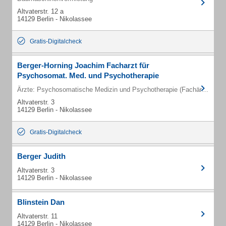
Altvaterstr. 12 a
14129 Berlin - Nikolassee
Gratis-Digitalcheck
Berger-Horning Joachim Facharzt für
Psychosomat. Med. und Psychotherapie
Ärzte: Psychosomatische Medizin und Psychotherapie (Fachärzte)
Altvaterstr. 3
14129 Berlin - Nikolassee
Gratis-Digitalcheck
Berger Judith
Altvaterstr. 3
14129 Berlin - Nikolassee
Blinstein Dan
Altvaterstr. 11
14129 Berlin - Nikolassee