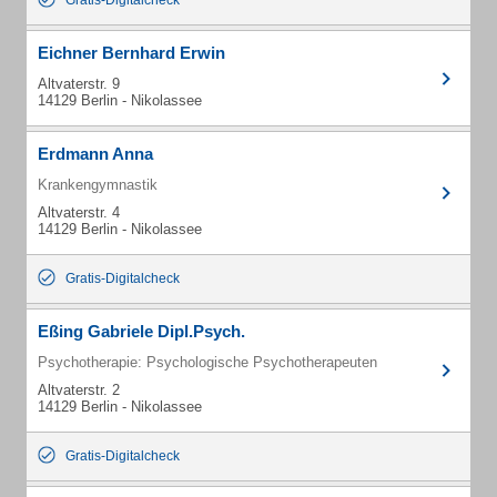
Gratis-Digitalcheck
Eichner Bernhard Erwin
Altvaterstr. 9
14129 Berlin - Nikolassee
Erdmann Anna
Krankengymnastik
Altvaterstr. 4
14129 Berlin - Nikolassee
Gratis-Digitalcheck
Eßing Gabriele Dipl.Psych.
Psychotherapie: Psychologische Psychotherapeuten
Altvaterstr. 2
14129 Berlin - Nikolassee
Gratis-Digitalcheck