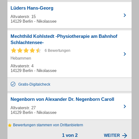
Lüders Hans-Georg
Altvaterstr. 15
14129 Berlin - Nikolassee
Mechthild Kohlstedt -Physiotherapie am Bahnhof
Schlachtensee-
6 Bewertungen
Hebammen
Altvaterstr. 4
14129 Berlin - Nikolassee
Gratis-Digitalcheck
Negenborn von Alexander Dr. Negenborn Caroll
Altvaterstr. 27
14129 Berlin - Nikolassee
Bewertungen stammen von Drittanbietern
1 von 2
WEITER