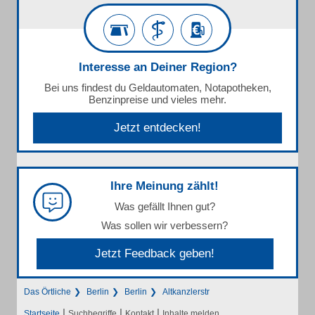
Interesse an Deiner Region?
Bei uns findest du Geldautomaten, Notapotheken,
Benzinpreise und vieles mehr.
Jetzt entdecken!
Ihre Meinung zählt!
Was gefällt Ihnen gut?
Was sollen wir verbessern?
Jetzt Feedback geben!
Das Örtliche
Berlin
Berlin
Altkanzlerstr
|
|
|
Startseite
Suchbegriffe
Kontakt
Inhalte melden