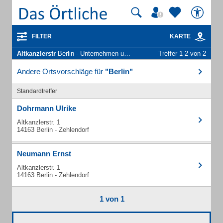
FILTER
KARTE
Altkanzlerstr
Berlin - Unternehmen und Personen
Treffer 1-2 von 2
Andere Ortsvorschläge für
"Berlin"
Standardtreffer
Dohrmann Ulrike
Altkanzlerstr. 1
14163 Berlin - Zehlendorf
Neumann Ernst
Altkanzlerstr. 1
14163 Berlin - Zehlendorf
1 von 1