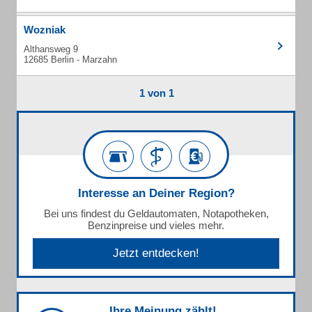
Wozniak
Althansweg 9
12685 Berlin - Marzahn
1 von 1
Interesse an Deiner Region?
Bei uns findest du Geldautomaten, Notapotheken,
Benzinpreise und vieles mehr.
Jetzt entdecken!
Ihre Meinung zählt!