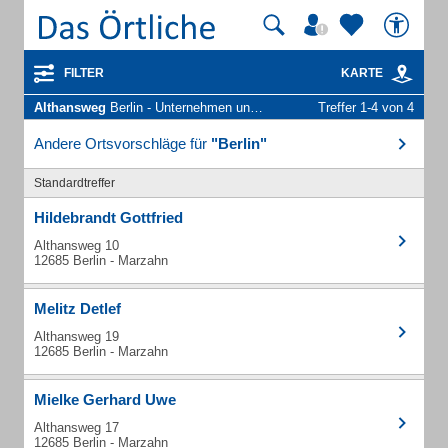
FILTER
KARTE
Althansweg
Berlin - Unternehmen und Personen
Treffer 1-4 von 4
Andere Ortsvorschläge für
"Berlin"
Standardtreffer
Hildebrandt Gottfried
Althansweg 10
12685 Berlin - Marzahn
Melitz Detlef
Althansweg 19
12685 Berlin - Marzahn
Mielke Gerhard Uwe
Althansweg 17
12685 Berlin - Marzahn