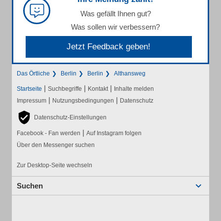
Was gefällt Ihnen gut?
Was sollen wir verbessern?
Jetzt Feedback geben!
Das Örtliche
Berlin
Berlin
Althansweg
|
|
|
Startseite
Suchbegriffe
Kontakt
Inhalte melden
|
|
Impressum
Nutzungsbedingungen
Datenschutz
Datenschutz-Einstellungen
|
Facebook - Fan werden
Auf Instagram folgen
Über den Messenger suchen
Zur Desktop-Seite wechseln
Suchen