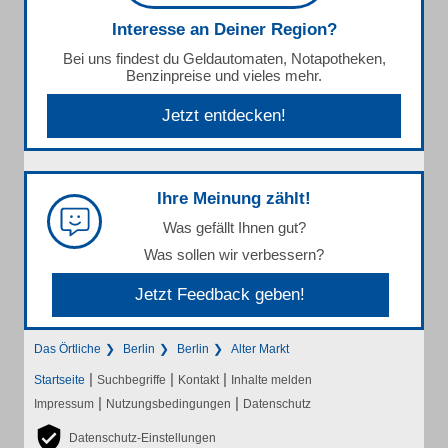
Interesse an Deiner Region?
Bei uns findest du Geldautomaten, Notapotheken,
Benzinpreise und vieles mehr.
Jetzt entdecken!
Ihre Meinung zählt!
Was gefällt Ihnen gut?
Was sollen wir verbessern?
Jetzt Feedback geben!
Das Örtliche
Berlin
Berlin
Alter Markt
|
|
|
Startseite
Suchbegriffe
Kontakt
Inhalte melden
|
|
Impressum
Nutzungsbedingungen
Datenschutz
Datenschutz-Einstellungen