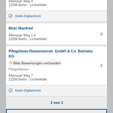
Altenauer Weg 4
12209 Berlin - Lichterfelde
Gratis-Digitalcheck
Metz Manfred
Altenauer Weg 1 A
12209 Berlin - Lichterfelde
Pflegeheim Riemeisterstr. GmbH & Co. Betriebs
KG
Web Bewertungen vorhanden
Pflegedienste
Altenauer Weg 7
12209 Berlin - Lichterfelde
Gratis-Digitalcheck
1 von 1