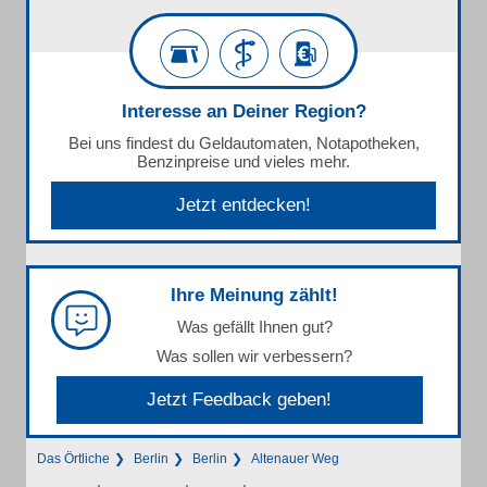
Interesse an Deiner Region?
Bei uns findest du Geldautomaten, Notapotheken,
Benzinpreise und vieles mehr.
Jetzt entdecken!
Ihre Meinung zählt!
Was gefällt Ihnen gut?
Was sollen wir verbessern?
Jetzt Feedback geben!
Das Örtliche
Berlin
Berlin
Altenauer Weg