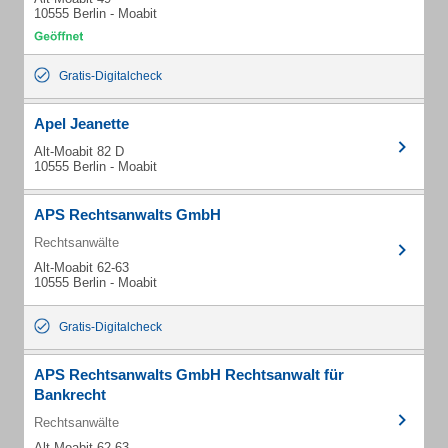
10555 Berlin - Moabit
Gratis-Digitalcheck
Apel Jeanette
Alt-Moabit 82 D
10555 Berlin - Moabit
APS Rechtsanwalts GmbH
Rechtsanwälte
Alt-Moabit 62-63
10555 Berlin - Moabit
Gratis-Digitalcheck
APS Rechtsanwalts GmbH Rechtsanwalt für
Bankrecht
Rechtsanwälte
Alt-Moabit 62-63