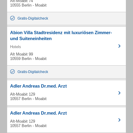
Alt-Moabit 74
10555 Berlin - Moabit
Gratis-Digitalcheck
Abion Villa Stadtresidenz mit luxuriösen Zimmer-
und Suiteneinheiten
Hotels
Alt Moabit 99
10559 Berlin - Moabit
Gratis-Digitalcheck
Adler Andreas Dr.med. Arzt
Alt-Moabit 129
10557 Berlin - Moabit
Adler Andreas Dr.med. Arzt
Alt-Moabit 129
10557 Berlin - Moabit