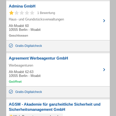
Admina GmbH
1 Bewertung
Haus- und Grundstücksverwaltungen
Alt-Moabit 60
10555 Berlin - Moabit
Gratis-Digitalcheck
Agreement Werbeagentur GmbH
Werbeagenturen
Alt-Moabit 62-63
10555 Berlin - Moabit
Gratis-Digitalcheck
AGSM - Akademie für ganzheitliche Sicherheit und
Sicherheitsmanagement GmbH