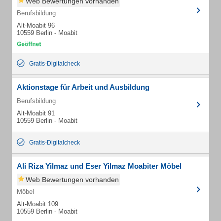
Web Bewertungen vorhanden
Berufsbildung
Alt-Moabit 96
10559 Berlin - Moabit
Gratis-Digitalcheck
Aktionstage für Arbeit und Ausbildung
Berufsbildung
Alt-Moabit 91
10559 Berlin - Moabit
Gratis-Digitalcheck
Ali Riza Yilmaz und Eser Yilmaz Moabiter Möbel
Web Bewertungen vorhanden
Möbel
Alt-Moabit 109
10559 Berlin - Moabit