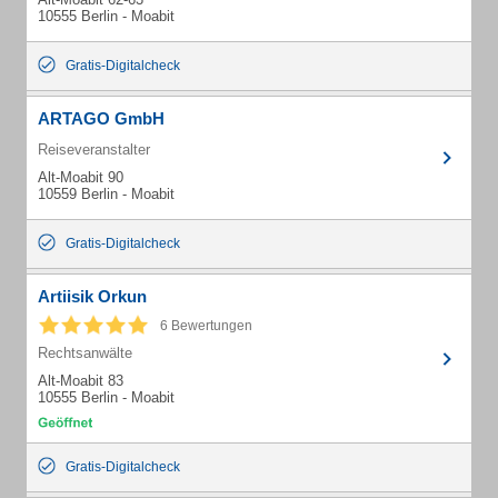
10555 Berlin - Moabit
Gratis-Digitalcheck
ARTAGO GmbH
Reiseveranstalter
Alt-Moabit 90
10559 Berlin - Moabit
Gratis-Digitalcheck
Artiisik Orkun
6 Bewertungen
Rechtsanwälte
Alt-Moabit 83
10555 Berlin - Moabit
Gratis-Digitalcheck