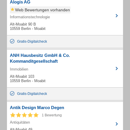
Alogis AG
Web Bewertungen vorhanden
Informationstechnologie
Alt-Moabit 90 B
10559 Berlin - Moabit
Gratis-Digitalcheck
ANH Hausbesitz GmbH & Co.
Kommanditgesellschaft
Immobilien
Alt-Moabit 103
10559 Berlin - Moabit
Gratis-Digitalcheck
Antik Design Marco Degen
1 Bewertung
Antiquitäten
Alt-Moabit 49