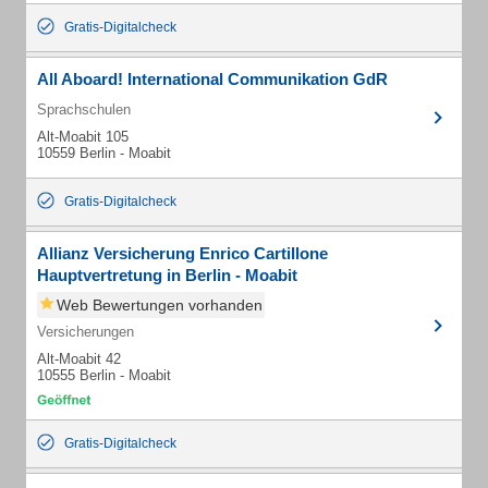
Gratis-Digitalcheck
All Aboard! International Communikation GdR
Sprachschulen
Alt-Moabit 105
10559 Berlin - Moabit
Gratis-Digitalcheck
Allianz Versicherung Enrico Cartillone
Hauptvertretung in Berlin - Moabit
Web Bewertungen vorhanden
Versicherungen
Alt-Moabit 42
10555 Berlin - Moabit
Gratis-Digitalcheck