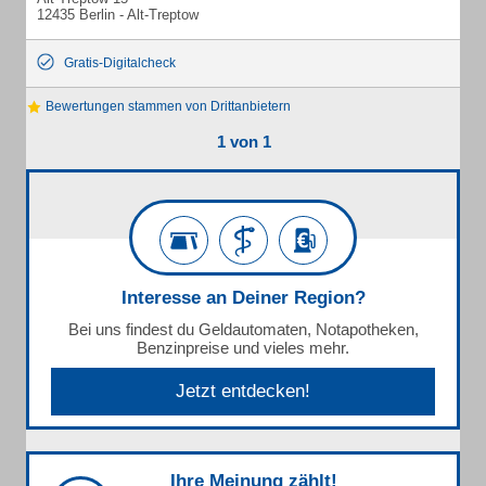
12435 Berlin - Alt-Treptow
Gratis-Digitalcheck
Bewertungen stammen von Drittanbietern
1 von 1
Interesse an Deiner Region?
Bei uns findest du Geldautomaten, Notapotheken,
Benzinpreise und vieles mehr.
Jetzt entdecken!
Ihre Meinung zählt!