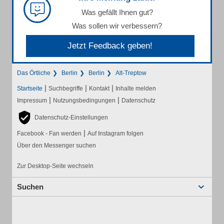
Was gefällt Ihnen gut?
Was sollen wir verbessern?
Jetzt Feedback geben!
Das Örtliche
Berlin
Berlin
Alt-Treptow
|
|
|
Startseite
Suchbegriffe
Kontakt
Inhalte melden
|
|
Impressum
Nutzungsbedingungen
Datenschutz
Datenschutz-Einstellungen
|
Facebook - Fan werden
Auf Instagram folgen
Über den Messenger suchen
Zur Desktop-Seite wechseln
Suchen