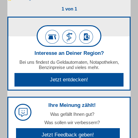
1 von 1
Interesse an Deiner Region?
Bei uns findest du Geldautomaten, Notapotheken,
Benzinpreise und vieles mehr.
Jetzt entdecken!
Ihre Meinung zählt!
Was gefällt Ihnen gut?
Was sollen wir verbessern?
Jetzt Feedback geben!