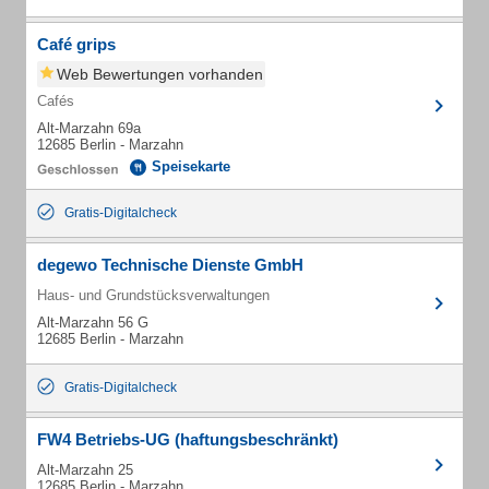
Café grips
Web Bewertungen vorhanden
Cafés
Alt-Marzahn 69a
12685 Berlin - Marzahn
Speisekarte
Gratis-Digitalcheck
degewo Technische Dienste GmbH
Haus- und Grundstücksverwaltungen
Alt-Marzahn 56 G
12685 Berlin - Marzahn
Gratis-Digitalcheck
FW4 Betriebs-UG (haftungsbeschränkt)
Alt-Marzahn 25
12685 Berlin - Marzahn