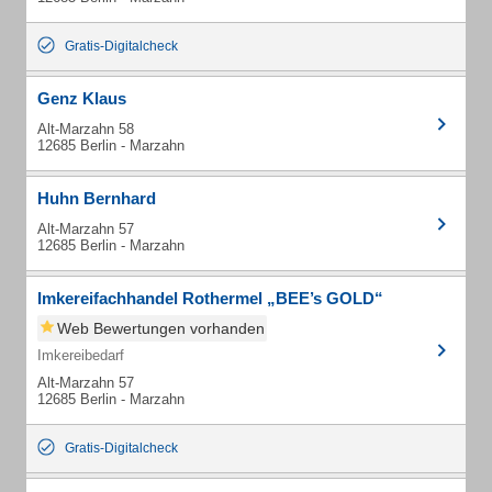
Gratis-Digitalcheck
Genz Klaus
Alt-Marzahn 58
12685 Berlin - Marzahn
Huhn Bernhard
Alt-Marzahn 57
12685 Berlin - Marzahn
Imkereifachhandel Rothermel „BEE’s GOLD“
Web Bewertungen vorhanden
Imkereibedarf
Alt-Marzahn 57
12685 Berlin - Marzahn
Gratis-Digitalcheck