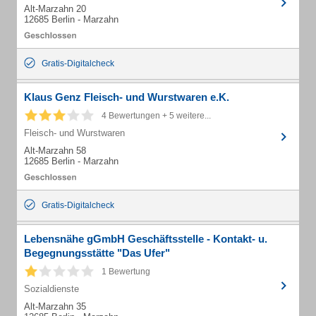
Alt-Marzahn 20
12685 Berlin - Marzahn
Gratis-Digitalcheck
Klaus Genz Fleisch- und Wurstwaren e.K.
4 Bewertungen + 5 weitere...
Fleisch- und Wurstwaren
Alt-Marzahn 58
12685 Berlin - Marzahn
Gratis-Digitalcheck
Lebensnähe gGmbH Geschäftsstelle - Kontakt- u.
Begegnungsstätte "Das Ufer"
1 Bewertung
Sozialdienste
Alt-Marzahn 35