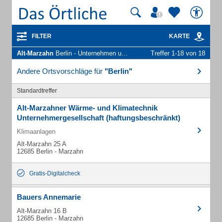
FILTER
KARTE
Alt-Marzahn
Berlin - Unternehmen und Personen
Treffer 1-18 von 18
Andere Ortsvorschläge für
"Berlin"
Standardtreffer
Alt-Marzahner Wärme- und Klimatechnik
Unternehmergesellschaft (haftungsbeschränkt)
Klimaanlagen
Alt-Marzahn 25 A
12685 Berlin - Marzahn
Gratis-Digitalcheck
Bauers Annemarie
Alt-Marzahn 16 B
12685 Berlin - Marzahn