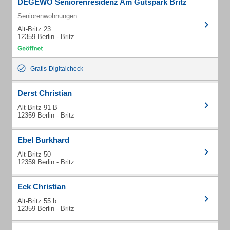
DEGEWO Seniorenresidenz Am Gutspark Britz
Seniorenwohnungen
Alt-Britz 23
12359 Berlin - Britz
Gratis-Digitalcheck
Derst Christian
Alt-Britz 91 B
12359 Berlin - Britz
Ebel Burkhard
Alt-Britz 50
12359 Berlin - Britz
Eck Christian
Alt-Britz 55 b
12359 Berlin - Britz