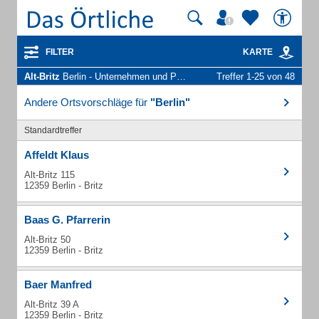
FILTER
KARTE
Alt-Britz
Berlin - Unternehmen und Personen
Treffer 1-25 von 48
Andere Ortsvorschläge für
"Berlin"
Standardtreffer
Affeldt Klaus
Alt-Britz 115
12359 Berlin - Britz
Baas G. Pfarrerin
Alt-Britz 50
12359 Berlin - Britz
Baer Manfred
Alt-Britz 39 A
12359 Berlin - Britz