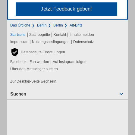
Jetzt Feedback geben!
Das Örtliche
Berlin
Berlin
Alt-Britz
|
|
|
Startseite
Suchbegriffe
Kontakt
Inhalte melden
|
|
Impressum
Nutzungsbedingungen
Datenschutz
Datenschutz-Einstellungen
|
Facebook - Fan werden
Auf Instagram folgen
Über den Messenger suchen
Zur Desktop-Seite wechseln
Suchen