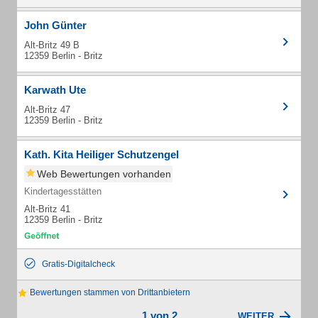
John Günter
Alt-Britz 49 B
12359 Berlin - Britz
Karwath Ute
Alt-Britz 47
12359 Berlin - Britz
Kath. Kita Heiliger Schutzengel
Web Bewertungen vorhanden
Kindertagesstätten
Alt-Britz 41
12359 Berlin - Britz
Gratis-Digitalcheck
Bewertungen stammen von Drittanbietern
1 von 2
WEITER