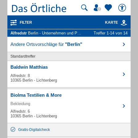
FILTER
KARTE
Alfredstr
Berlin - Unternehmen und Personen
Treffer 1-14 von 14
Andere Ortsvorschläge für
"Berlin"
Standardtreffer
Baldwin Matthias
Alfredstr. 8
10365 Berlin - Lichtenberg
Biolma Textilien & More
Bekleidung
Alfredstr. 6
10365 Berlin - Lichtenberg
Gratis-Digitalcheck