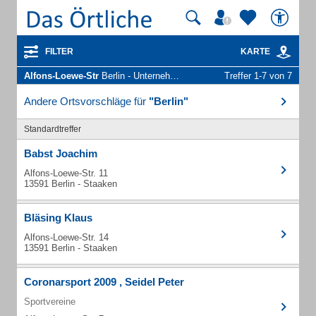
FILTER
KARTE
Alfons-Loewe-Str
Berlin - Unternehmen und Personen
Treffer 1-7 von 7
Andere Ortsvorschläge für
"Berlin"
Standardtreffer
Babst Joachim
Alfons-Loewe-Str. 11
13591 Berlin - Staaken
Bläsing Klaus
Alfons-Loewe-Str. 14
13591 Berlin - Staaken
Coronarsport 2009 , Seidel Peter
Sportvereine