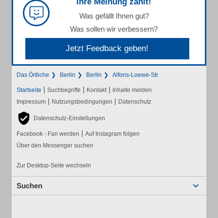
Ihre Meinung zählt!
Was gefällt Ihnen gut?
Was sollen wir verbessern?
Jetzt Feedback geben!
Das Örtliche
Berlin
Berlin
Alfons-Loewe-Str
|
|
|
Startseite
Suchbegriffe
Kontakt
Inhalte melden
|
|
Impressum
Nutzungsbedingungen
Datenschutz
Datenschutz-Einstellungen
|
Facebook - Fan werden
Auf Instagram folgen
Über den Messenger suchen
Zur Desktop-Seite wechseln
Suchen