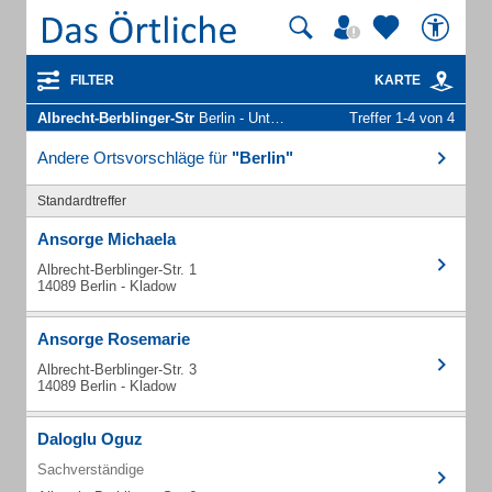
FILTER
KARTE
Albrecht-Berblinger-Str
Berlin - Unternehmen und Personen
Treffer 1-4 von 4
Andere Ortsvorschläge für
"Berlin"
Standardtreffer
Ansorge Michaela
Albrecht-Berblinger-Str. 1
14089 Berlin - Kladow
Ansorge Rosemarie
Albrecht-Berblinger-Str. 3
14089 Berlin - Kladow
Daloglu Oguz
Sachverständige