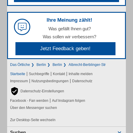
Ihre Meinung zählt!
Was gefällt Ihnen gut?
Was sollen wir verbessern?
Jetzt Feedback geben!
Das Örtliche
Berlin
Berlin
Albrecht-Berblinger-Str
|
|
|
Startseite
Suchbegriffe
Kontakt
Inhalte melden
|
|
Impressum
Nutzungsbedingungen
Datenschutz
Datenschutz-Einstellungen
|
Facebook - Fan werden
Auf Instagram folgen
Über den Messenger suchen
Zur Desktop-Seite wechseln
Suchen