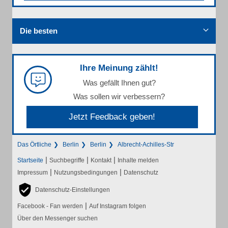
Die besten
Ihre Meinung zählt!
Was gefällt Ihnen gut?
Was sollen wir verbessern?
Jetzt Feedback geben!
Das Örtliche
Berlin
Berlin
Albrecht-Achilles-Str
|
|
|
Startseite
Suchbegriffe
Kontakt
Inhalte melden
|
|
Impressum
Nutzungsbedingungen
Datenschutz
Datenschutz-Einstellungen
|
Facebook - Fan werden
Auf Instagram folgen
Über den Messenger suchen