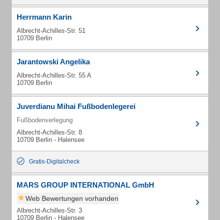
Herrmann Karin
Albrecht-Achilles-Str. 51
10709 Berlin
Jarantowski Angelika
Albrecht-Achilles-Str. 55 A
10709 Berlin
Juverdianu Mihai Fußbodenlegerei
Fußbodenverlegung
Albrecht-Achilles-Str. 8
10709 Berlin - Halensee
Gratis-Digitalcheck
MARS GROUP INTERNATIONAL GmbH
Web Bewertungen vorhanden
Albrecht-Achilles-Str. 3
10709 Berlin - Halensee