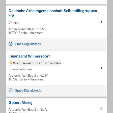
Deutsche Arbeitsgemeinschaft Selbsthilfegruppen
e.V.
Vereine
Albrecht-Achilles-Str. 65
10709 Berlin - Halensee
Gratis-Digitalcheck
Finanzamt Wilmersdorf
Web Bewertungen vorhanden
Finanzbehörden
Albrecht-Achilles-Str. 61-64
10709 Berlin - Halensee
Gratis-Digitalcheck
Gebert Alexej
Albrecht-Achilles-Str. 51 A