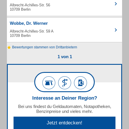
Albrecht-Achilles-Str. 56
10709 Berlin
Wobbe, Dr. Werner
Albrecht-Achilles-Str. 59 A
10709 Berlin
Bewertungen stammen von Drittanbietern
1 von 1
Interesse an Deiner Region?
Bei uns findest du Geldautomaten, Notapotheken,
Benzinpreise und vieles mehr.
Jetzt entdecken!