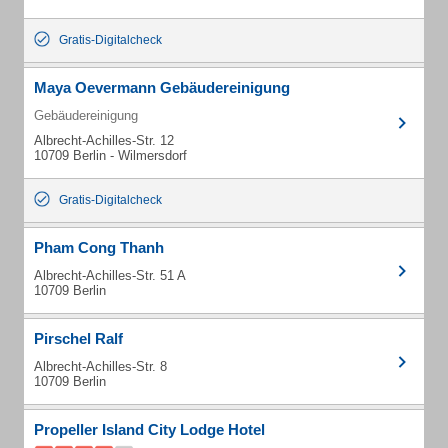
Gratis-Digitalcheck
Maya Oevermann Gebäudereinigung
Gebäudereinigung
Albrecht-Achilles-Str. 12
10709 Berlin - Wilmersdorf
Gratis-Digitalcheck
Pham Cong Thanh
Albrecht-Achilles-Str. 51 A
10709 Berlin
Pirschel Ralf
Albrecht-Achilles-Str. 8
10709 Berlin
Propeller Island City Lodge Hotel