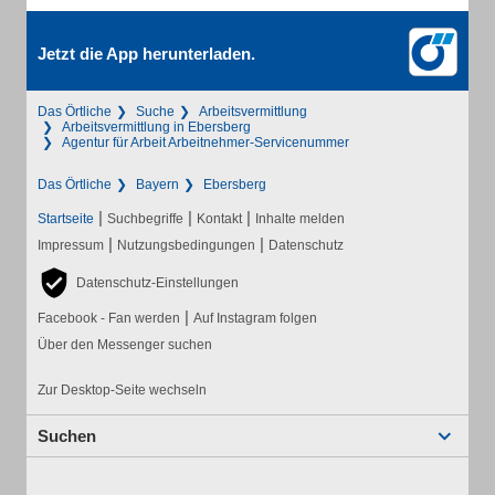
Jetzt die App herunterladen.
Das Örtliche
Suche
Arbeitsvermittlung
Arbeitsvermittlung in Ebersberg
Agentur für Arbeit Arbeitnehmer-Servicenummer
Das Örtliche
Bayern
Ebersberg
|
|
|
Startseite
Suchbegriffe
Kontakt
Inhalte melden
|
|
Impressum
Nutzungsbedingungen
Datenschutz
Datenschutz-Einstellungen
|
Facebook - Fan werden
Auf Instagram folgen
Über den Messenger suchen
Zur Desktop-Seite wechseln
Suchen