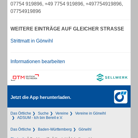
07754 919896, +49 7754 919896, +497754919896,
07754919896
WEITERE EINTRÄGE AUF GLEICHER STRASSE
Strittmatt in Görwihl
Informationen bearbeiten
Jetzt die App herunterladen.
Das Örtliche
Suche
Vereine
Vereine in Görwihl
ADSUM - Ich bin Bereit e.V.
Das Örtliche
Baden-Württemberg
Görwihl