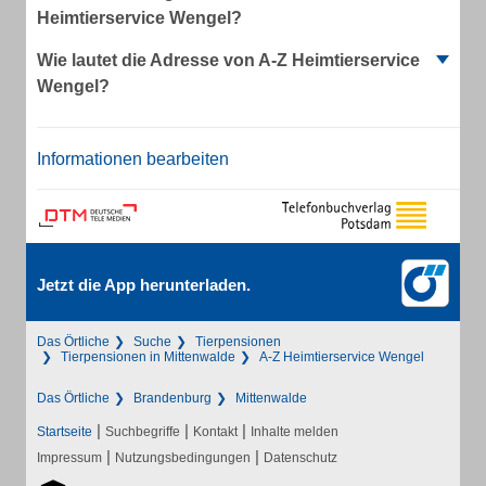
Heimtierservice Wengel?
Wie lautet die Adresse von A-Z Heimtierservice
Wengel?
Informationen bearbeiten
Jetzt die App herunterladen.
Das Örtliche
Suche
Tierpensionen
Tierpensionen in Mittenwalde
A-Z Heimtierservice Wengel
Das Örtliche
Brandenburg
Mittenwalde
|
|
|
Startseite
Suchbegriffe
Kontakt
Inhalte melden
|
|
Impressum
Nutzungsbedingungen
Datenschutz