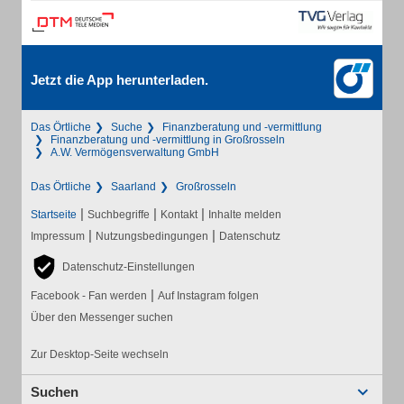
Jetzt die App herunterladen.
Das Örtliche
Suche
Finanzberatung und -vermittlung
Finanzberatung und -vermittlung in Großrosseln
A.W. Vermögensverwaltung GmbH
Das Örtliche
Saarland
Großrosseln
|
|
|
Startseite
Suchbegriffe
Kontakt
Inhalte melden
|
|
Impressum
Nutzungsbedingungen
Datenschutz
Datenschutz-Einstellungen
|
Facebook - Fan werden
Auf Instagram folgen
Über den Messenger suchen
Zur Desktop-Seite wechseln
Suchen