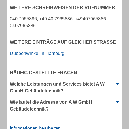
WEITERE SCHREIBWEISEN DER RUFNUMMER
040 7965886, +49 40 7965886, +49407965886,
0407965886
WEITERE EINTRÄGE AUF GLEICHER STRASSE
Dubbenwinkel in Hamburg
HÄUFIG GESTELLTE FRAGEN
Welche Leistungen und Services bietet A W
GmbH Gebäudetechnik?
Wie lautet die Adresse von A W GmbH
Gebäudetechnik?
Informationen bearbeiten