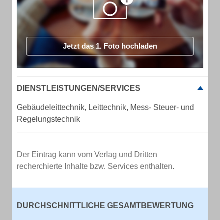
Jetzt das 1. Foto hochladen
DIENSTLEISTUNGEN/SERVICES
Gebäudeleittechnik, Leittechnik, Mess- Steuer- und
Regelungstechnik
Der Eintrag kann vom Verlag und Dritten
recherchierte Inhalte bzw. Services enthalten.
DURCHSCHNITTLICHE GESAMTBEWERTUNG