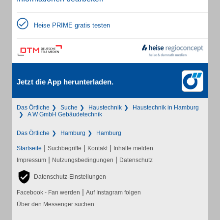
Heise PRIME gratis testen
Jetzt die App herunterladen.
Das Örtliche
Suche
Haustechnik
Haustechnik in Hamburg
A W GmbH Gebäudetechnik
Das Örtliche
Hamburg
Hamburg
|
|
|
Startseite
Suchbegriffe
Kontakt
Inhalte melden
|
|
Impressum
Nutzungsbedingungen
Datenschutz
Datenschutz-Einstellungen
|
Facebook - Fan werden
Auf Instagram folgen
Über den Messenger suchen