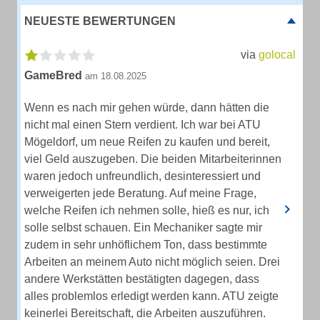
NEUESTE BEWERTUNGEN
via
golocal
GameBred
am 18.08.2025
Wenn es nach mir gehen würde, dann hätten die
nicht mal einen Stern verdient. Ich war bei ATU
Mögeldorf, um neue Reifen zu kaufen und bereit,
viel Geld auszugeben. Die beiden Mitarbeiterinnen
waren jedoch unfreundlich, desinteressiert und
verweigerten jede Beratung. Auf meine Frage,
welche Reifen ich nehmen solle, hieß es nur, ich
solle selbst schauen. Ein Mechaniker sagte mir
zudem in sehr unhöflichem Ton, dass bestimmte
Arbeiten an meinem Auto nicht möglich seien. Drei
andere Werkstätten bestätigten dagegen, dass
alles problemlos erledigt werden kann. ATU zeigte
keinerlei Bereitschaft, die Arbeiten auszuführen.