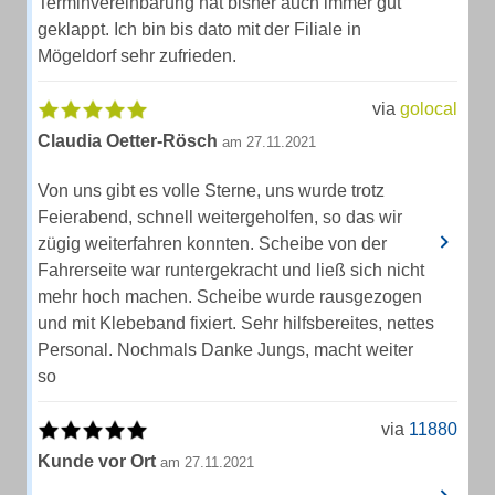
Terminvereinbarung hat bisher auch immer gut
geklappt. Ich bin bis dato mit der Filiale in
Mögeldorf sehr zufrieden.
via
golocal
Claudia Oetter-Rösch
am 27.11.2021
Von uns gibt es volle Sterne, uns wurde trotz
Feierabend, schnell weitergeholfen, so das wir
zügig weiterfahren konnten. Scheibe von der
Fahrerseite war runtergekracht und ließ sich nicht
mehr hoch machen. Scheibe wurde rausgezogen
und mit Klebeband fixiert. Sehr hilfsbereites, nettes
Personal. Nochmals Danke Jungs, macht weiter
so
via
11880
Kunde vor Ort
am 27.11.2021