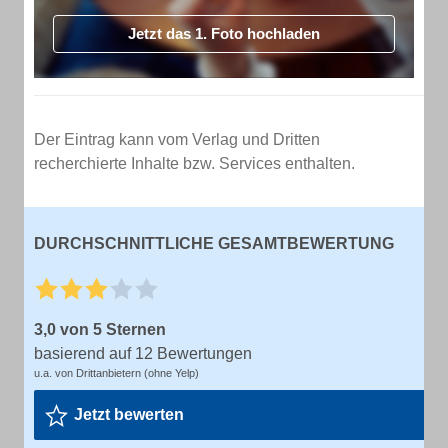
Jetzt das 1. Foto hochladen
Der Eintrag kann vom Verlag und Dritten
recherchierte Inhalte bzw. Services enthalten.
DURCHSCHNITTLICHE GESAMTBEWERTUNG
3,0 von 5 Sternen
basierend auf 12 Bewertungen
u.a. von Drittanbietern (ohne Yelp)
Jetzt bewerten