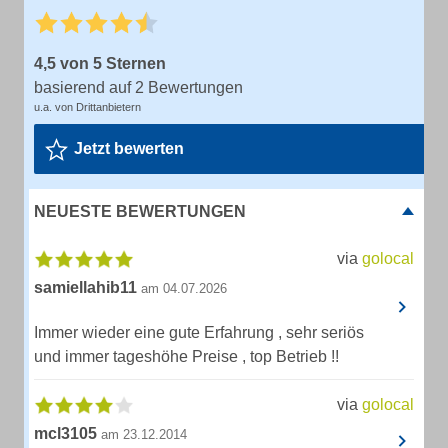
4,5 von 5 Sternen
basierend auf 2 Bewertungen
u.a. von Drittanbietern
Jetzt bewerten
NEUESTE BEWERTUNGEN
via
golocal
samiellahib11
am 04.07.2026
Immer wieder eine gute Erfahrung , sehr seriös
und immer tageshöhe Preise , top Betrieb !!
via
golocal
mcl3105
am 23.12.2014