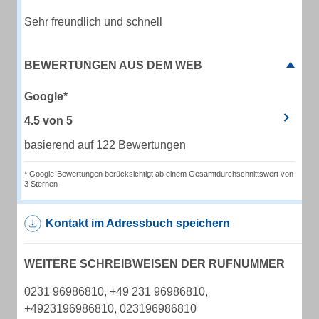
Sehr freundlich und schnell
BEWERTUNGEN AUS DEM WEB
Google*
4.5
von
5
basierend auf 122 Bewertungen
* Google-Bewertungen berücksichtigt ab einem Gesamtdurchschnittswert von
3 Sternen
Kontakt im Adressbuch speichern
WEITERE SCHREIBWEISEN DER RUFNUMMER
0231 96986810, +49 231 96986810,
+4923196986810, 023196986810