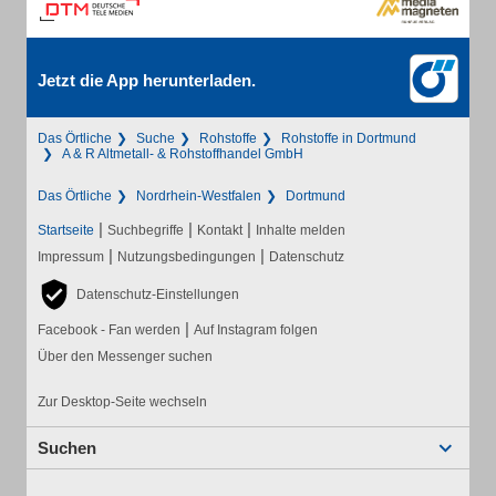
Jetzt die App herunterladen.
Das Örtliche
Suche
Rohstoffe
Rohstoffe in Dortmund
A & R Altmetall- & Rohstoffhandel GmbH
Das Örtliche
Nordrhein-Westfalen
Dortmund
|
|
|
Startseite
Suchbegriffe
Kontakt
Inhalte melden
|
|
Impressum
Nutzungsbedingungen
Datenschutz
Datenschutz-Einstellungen
|
Facebook - Fan werden
Auf Instagram folgen
Über den Messenger suchen
Zur Desktop-Seite wechseln
Suchen