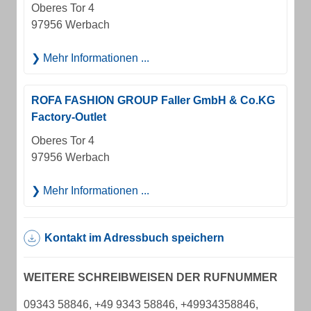
Oberes Tor 4
97956 Werbach
Mehr Informationen ...
ROFA FASHION GROUP Faller GmbH & Co.KG
Factory-Outlet
Oberes Tor 4
97956 Werbach
Mehr Informationen ...
Kontakt im Adressbuch speichern
WEITERE SCHREIBWEISEN DER RUFNUMMER
09343 58846, +49 9343 58846, +49934358846,