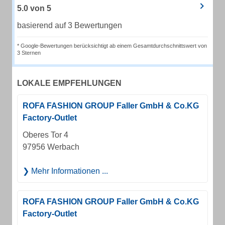
5.0
von
5
basierend auf 3 Bewertungen
* Google-Bewertungen berücksichtigt ab einem Gesamtdurchschnittswert von
3 Sternen
LOKALE EMPFEHLUNGEN
ROFA FASHION GROUP Faller GmbH & Co.KG
Factory-Outlet
Oberes Tor 4
97956 Werbach
Mehr Informationen ...
ROFA FASHION GROUP Faller GmbH & Co.KG
Factory-Outlet