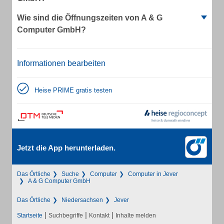
Wie sind die Öffnungszeiten von A & G
Computer GmbH?
Informationen bearbeiten
Heise PRIME gratis testen
Jetzt die App herunterladen.
Das Örtliche
Suche
Computer
Computer in Jever
A & G Computer GmbH
Das Örtliche
Niedersachsen
Jever
|
|
|
Startseite
Suchbegriffe
Kontakt
Inhalte melden