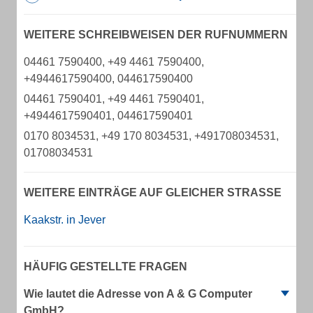
WEITERE SCHREIBWEISEN DER RUFNUMMERN
04461 7590400, +49 4461 7590400,
+4944617590400, 044617590400
04461 7590401, +49 4461 7590401,
+4944617590401, 044617590401
0170 8034531, +49 170 8034531, +491708034531,
01708034531
WEITERE EINTRÄGE AUF GLEICHER STRASSE
Kaakstr. in Jever
HÄUFIG GESTELLTE FRAGEN
Wie lautet die Adresse von A & G Computer
GmbH?