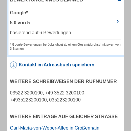
Google*
5.0
von
5
basierend auf 6 Bewertungen
* Google-Bewertungen berücksichtigt ab einem Gesamtdurchschnittswert von
3 Sternen
Kontakt im Adressbuch speichern
WEITERE SCHREIBWEISEN DER RUFNUMMER
03522 3200100, +49 3522 3200100,
+4935223200100, 035223200100
WEITERE EINTRÄGE AUF GLEICHER STRASSE
Carl-Maria-von-Weber-Allee in Großenhain