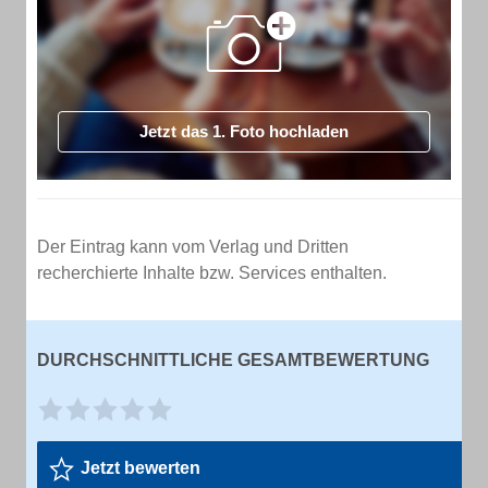
Jetzt das 1. Foto hochladen
Der Eintrag kann vom Verlag und Dritten
recherchierte Inhalte bzw. Services enthalten.
DURCHSCHNITTLICHE GESAMTBEWERTUNG
Jetzt bewerten