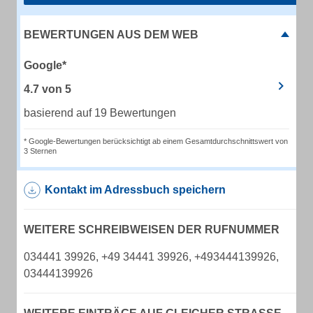
BEWERTUNGEN AUS DEM WEB
Google*
4.7
von
5
basierend auf 19 Bewertungen
* Google-Bewertungen berücksichtigt ab einem Gesamtdurchschnittswert von
3 Sternen
Kontakt im Adressbuch speichern
WEITERE SCHREIBWEISEN DER RUFNUMMER
034441 39926, +49 34441 39926, +493444139926,
03444139926