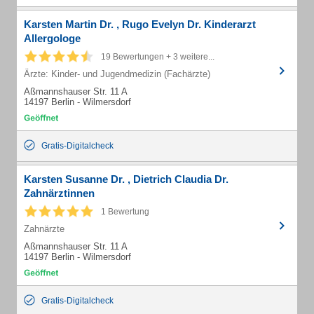
Karsten Martin Dr. , Rugo Evelyn Dr. Kinderarzt
Allergologe
19 Bewertungen + 3 weitere...
Ärzte: Kinder- und Jugendmedizin (Fachärzte)
Aßmannshauser Str. 11 A
14197 Berlin - Wilmersdorf
Gratis-Digitalcheck
Karsten Susanne Dr. , Dietrich Claudia Dr.
Zahnärztinnen
1 Bewertung
Zahnärzte
Aßmannshauser Str. 11 A
14197 Berlin - Wilmersdorf
Gratis-Digitalcheck