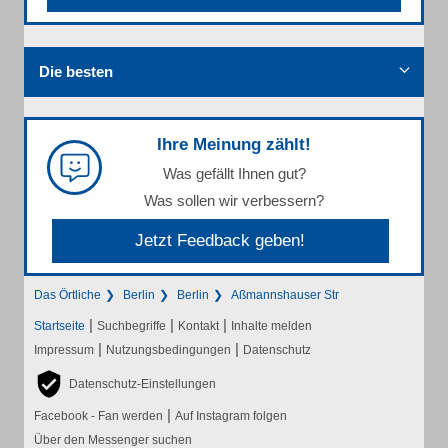
Die besten
Ihre Meinung zählt!
Was gefällt Ihnen gut?
Was sollen wir verbessern?
Jetzt Feedback geben!
Das Örtliche
Berlin
Berlin
Aßmannshauser Str
|
|
|
Startseite
Suchbegriffe
Kontakt
Inhalte melden
|
|
Impressum
Nutzungsbedingungen
Datenschutz
Datenschutz-Einstellungen
|
Facebook - Fan werden
Auf Instagram folgen
Über den Messenger suchen