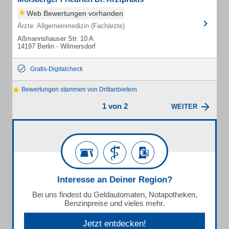
Web Bewertungen vorhanden
Ärzte: Allgemeinmedizin (Fachärzte)
Aßmannshauser Str. 10 A
14197 Berlin - Wilmersdorf
Gratis-Digitalcheck
Bewertungen stammen von Drittanbietern
1 von 2
WEITER
Interesse an Deiner Region?
Bei uns findest du Geldautomaten, Notapotheken,
Benzinpreise und vieles mehr.
Jetzt entdecken!