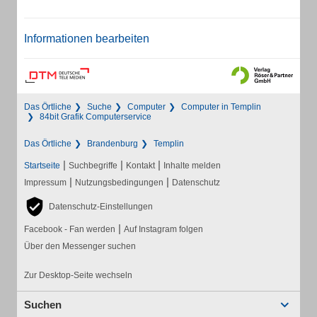
Informationen bearbeiten
Das Örtliche
Suche
Computer
Computer in Templin
84bit Grafik Computerservice
Das Örtliche
Brandenburg
Templin
|
|
|
Startseite
Suchbegriffe
Kontakt
Inhalte melden
|
|
Impressum
Nutzungsbedingungen
Datenschutz
Datenschutz-Einstellungen
|
Facebook - Fan werden
Auf Instagram folgen
Über den Messenger suchen
Zur Desktop-Seite wechseln
Suchen