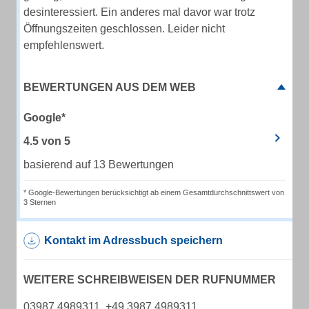
desinteressiert. Ein anderes mal davor war trotz
Öffnungszeiten geschlossen. Leider nicht
empfehlenswert.
BEWERTUNGEN AUS DEM WEB
Google*
4.5
von
5
basierend auf 13 Bewertungen
* Google-Bewertungen berücksichtigt ab einem Gesamtdurchschnittswert von
3 Sternen
Kontakt im Adressbuch speichern
WEITERE SCHREIBWEISEN DER RUFNUMMER
03987 4989311, +49 3987 4989311,