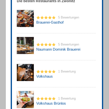
Die besten Restaurants in Zwönitz
5 Bewertungen
Brauerei-Gasthof
5 Bewertungen
Naumann Dominik Brauerei
1 Bewertung
Volkshaus
1 Bewertung
Volkshaus Brünlos