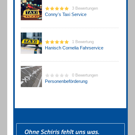
3 Bewertungen
Conny's Taxi Service
1 Bewertung
Hanisch Cornelia Fahrservice
0 Bewertungen
Personenbeförderung