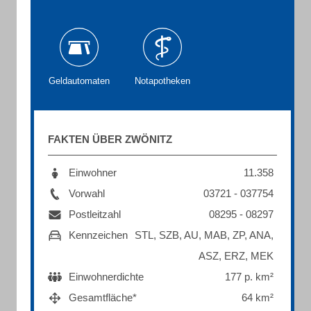
Geldautomaten
Notapotheken
FAKTEN ÜBER ZWÖNITZ
Einwohner
11.358
Vorwahl
03721 - 037754
Postleitzahl
08295 - 08297
Kennzeichen
STL, SZB, AU, MAB, ZP, ANA,
ASZ, ERZ, MEK
Einwohnerdichte
177 p. km²
Gesamtfläche*
64 km²