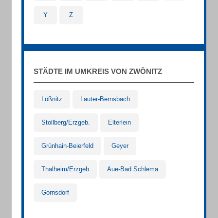
Y
Z
STÄDTE IM UMKREIS VON ZWÖNITZ
Lößnitz
Lauter-Bernsbach
Stollberg/Erzgeb.
Elterlein
Grünhain-Beierfeld
Geyer
Thalheim/Erzgeb
Aue-Bad Schlema
Gornsdorf