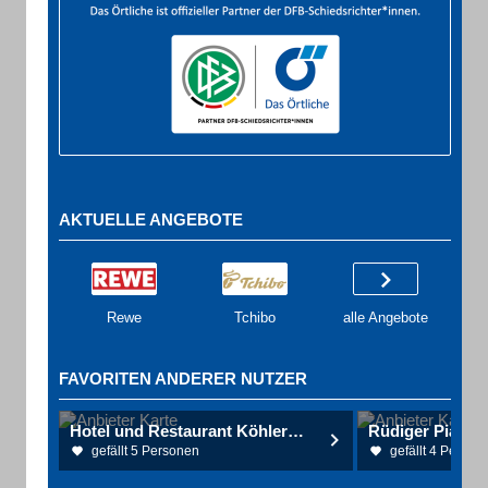
AKTUELLE ANGEBOTE
Rewe
Tchibo
alle Angebote
FAVORITEN ANDERER NUTZER
Hotel und Restaurant Köhlerhütte-Fürstenbrunn
gefällt 5 Personen
gefällt 4 Person