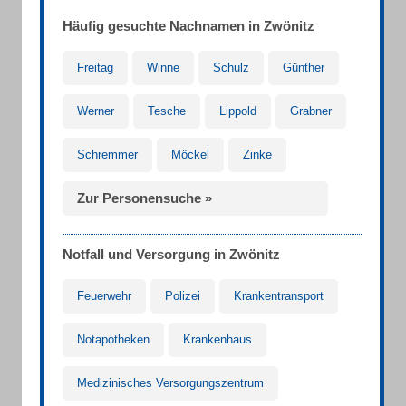
Häufig gesuchte Nachnamen in Zwönitz
Freitag
Winne
Schulz
Günther
Werner
Tesche
Lippold
Grabner
Schremmer
Möckel
Zinke
Zur Personensuche »
Notfall und Versorgung in Zwönitz
Feuerwehr
Polizei
Krankentransport
Notapotheken
Krankenhaus
Medizinisches Versorgungszentrum