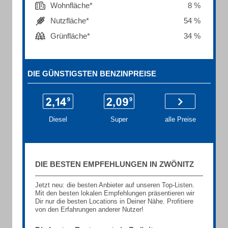
Wohnfläche*
8 %
Nutzfläche*
54 %
Grünfläche*
34 %
DIE GÜNSTIGSTEN BENZINPREISE
Diesel
Super
alle Preise
DIE BESTEN EMPFEHLUNGEN IN ZWÖNITZ
Jetzt neu: die besten Anbieter auf unseren Top-Listen.
Mit den besten lokalen Empfehlungen präsentieren wir
Dir nur die besten Locations in Deiner Nähe. Profitiere
von den Erfahrungen anderer Nutzer!