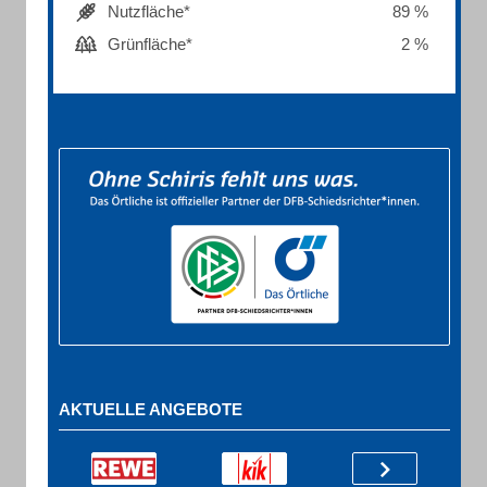
Nutzfläche*
89 %
Grünfläche*
2 %
AKTUELLE ANGEBOTE