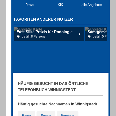
Rewe
KiK
alle Angebote
FAVORITEN ANDERER NUTZER
Fust Silke Praxis für Podologie
Samtgemeinde 
gefällt 8 Personen
gefällt 5 Person
HÄUFIG GESUCHT IN DAS ÖRTLICHE
TELEFONBUCH WINNIGSTEDT
Häufig gesuchte Nachnamen in Winnigstedt
Bewig
Eggers
Borchers