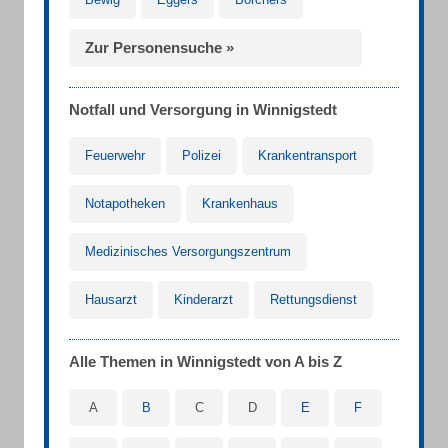
Zur Personensuche »
Notfall und Versorgung in Winnigstedt
Feuerwehr
Polizei
Krankentransport
Notapotheken
Krankenhaus
Medizinisches Versorgungszentrum
Hausarzt
Kinderarzt
Rettungsdienst
Alle Themen in Winnigstedt von A bis Z
A
B
C
D
E
F