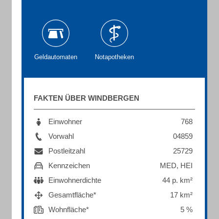
Geldautomaten
Notapotheken
FAKTEN ÜBER WINDBERGEN
Einwohner
768
Vorwahl
04859
Postleitzahl
25729
Kennzeichen
MED, HEI
Einwohnerdichte
44 p. km²
Gesamtfläche*
17 km²
Wohnfläche*
5 %