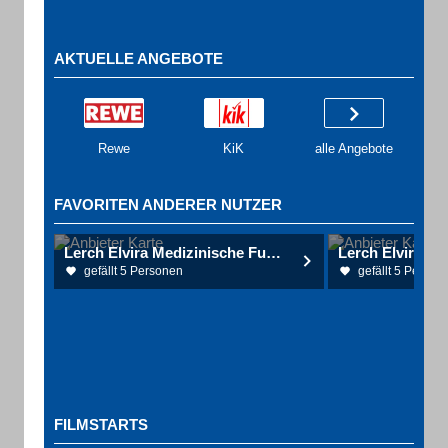
AKTUELLE ANGEBOTE
Rewe
KiK
alle Angebote
FAVORITEN ANDERER NUTZER
Lerch Elvira Medizinische Fußpflege-Praxis
gefällt 5 Personen
gefällt 5 Person
FILMSTARTS