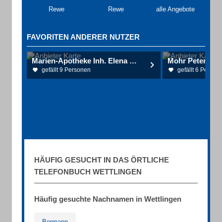
Rewe
Rewe
alle Angebote
FAVORITEN ANDERER NUTZER
Marien-Apotheke Inh. Elena Mimou
gefällt 9 Personen
gefällt 6 Person
HÄUFIG GESUCHT IN DAS ÖRTLICHE
TELEFONBUCH WETTLINGEN
Häufig gesuchte Nachnamen in Wettlingen
Bormann