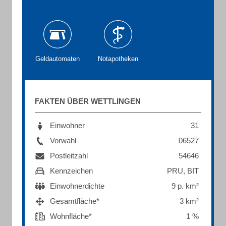
Geldautomaten
Notapotheken
FAKTEN ÜBER WETTLINGEN
Einwohner
31
Vorwahl
06527
Postleitzahl
54646
Kennzeichen
PRU, BIT
Einwohnerdichte
9 p. km²
Gesamtfläche*
3 km²
Wohnfläche*
1 %