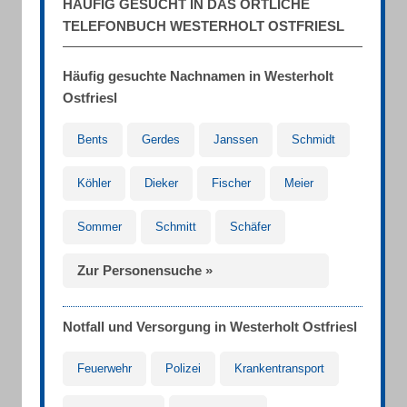
HÄUFIG GESUCHT IN DAS ÖRTLICHE
TELEFONBUCH WESTERHOLT OSTFRIESL
Häufig gesuchte Nachnamen in Westerholt
Ostfriesl
Bents
Gerdes
Janssen
Schmidt
Köhler
Dieker
Fischer
Meier
Sommer
Schmitt
Schäfer
Zur Personensuche »
Notfall und Versorgung in Westerholt Ostfriesl
Feuerwehr
Polizei
Krankentransport