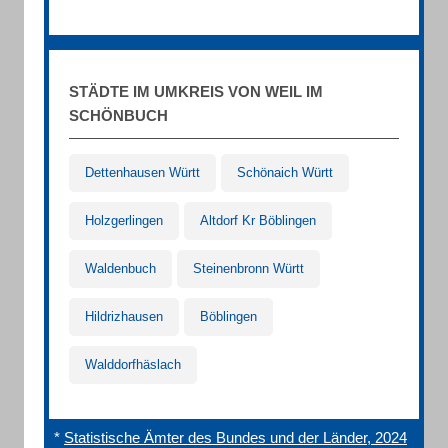
STÄDTE IM UMKREIS VON WEIL IM
SCHÖNBUCH
Dettenhausen Württ
Schönaich Württ
Holzgerlingen
Altdorf Kr Böblingen
Waldenbuch
Steinenbronn Württ
Hildrizhausen
Böblingen
Walddorfhäslach
*
Statistische Ämter des Bundes und der Länder, 2024