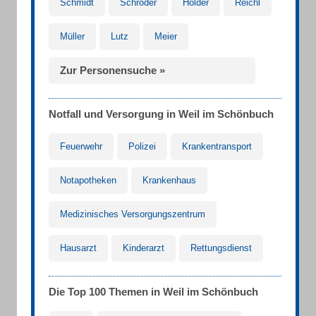
Schmidt
Schröder
Holder
Reichl
Müller
Lutz
Meier
Zur Personensuche »
Notfall und Versorgung in Weil im Schönbuch
Feuerwehr
Polizei
Krankentransport
Notapotheken
Krankenhaus
Medizinisches Versorgungszentrum
Hausarzt
Kinderarzt
Rettungsdienst
Die Top 100 Themen in Weil im Schönbuch