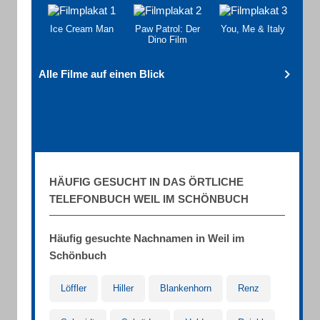
Ice Cream Man
Paw Patrol: Der
You, Me & Italy
Dino Film
Alle Filme auf einen Blick
HÄUFIG GESUCHT IN DAS ÖRTLICHE
TELEFONBUCH WEIL IM SCHÖNBUCH
Häufig gesuchte Nachnamen in Weil im
Schönbuch
Löffler
Hiller
Blankenhorn
Renz