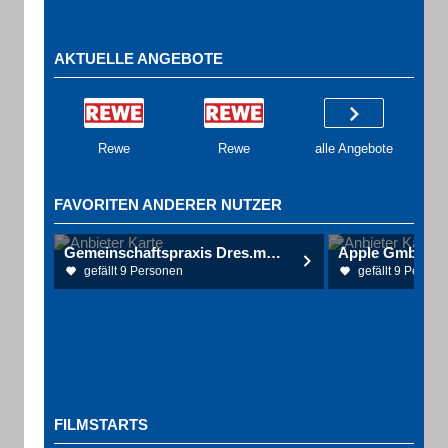
AKTUELLE ANGEBOTE
Rewe
Rewe
alle Angebote
FAVORITEN ANDERER NUTZER
Gemeinschaftspraxis Dres.med. Maurer Popp Lowatscheff
Apple GmbH
gefällt 9 Personen
gefällt 9 Person
FILMSTARTS