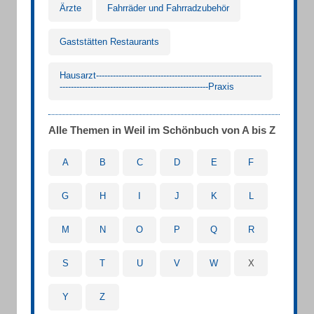
Ärzte
Fahrräder und Fahrradzubehör
Gaststätten Restaurants
Hausarzt-----------------------------------------------------------
-----------------------------------------------------Praxis
Alle Themen in Weil im Schönbuch von A bis Z
A
B
C
D
E
F
G
H
I
J
K
L
M
N
O
P
Q
R
S
T
U
V
W
X
Y
Z