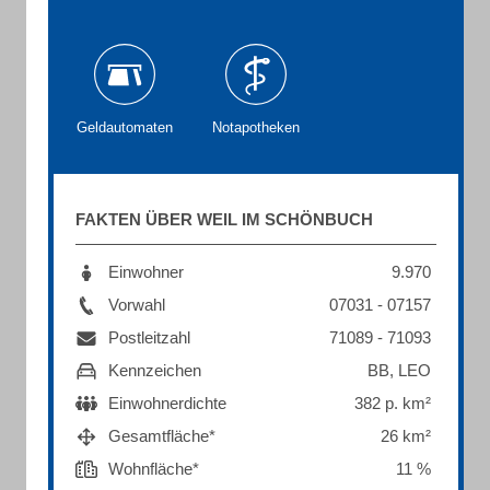
Geldautomaten
Notapotheken
FAKTEN ÜBER WEIL IM SCHÖNBUCH
Einwohner
9.970
Vorwahl
07031 - 07157
Postleitzahl
71089 - 71093
Kennzeichen
BB, LEO
Einwohnerdichte
382 p. km²
Gesamtfläche*
26 km²
Wohnfläche*
11 %