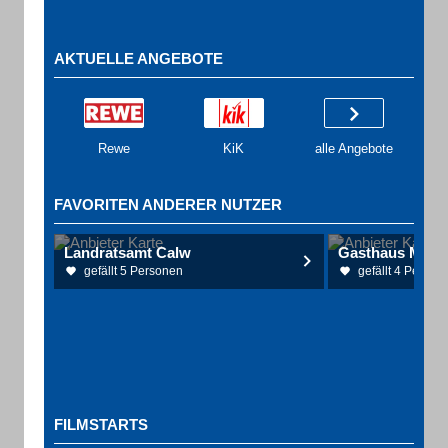
AKTUELLE ANGEBOTE
Rewe
KiK
alle Angebote
FAVORITEN ANDERER NUTZER
Landratsamt Calw
gefällt 5 Personen
gefällt 4 Person
FILMSTARTS