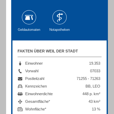
Geldautomaten
Notapotheken
FAKTEN ÜBER WEIL DER STADT
Einwohner
19.353
Vorwahl
07033
Postleitzahl
71255 - 71263
Kennzeichen
BB, LEO
Einwohnerdichte
448 p. km²
Gesamtfläche*
43 km²
Wohnfläche*
13 %