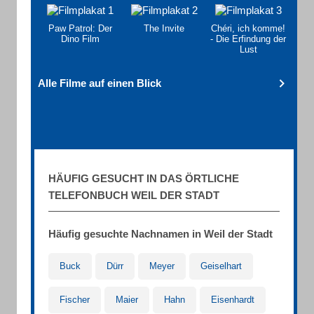
Paw Patrol: Der
The Invite
Chéri, ich komme!
Dino Film
- Die Erfindung der
Lust
Alle Filme auf einen Blick
HÄUFIG GESUCHT IN DAS ÖRTLICHE
TELEFONBUCH WEIL DER STADT
Häufig gesuchte Nachnamen in Weil der Stadt
Buck
Dürr
Meyer
Geiselhart
Fischer
Maier
Hahn
Eisenhardt