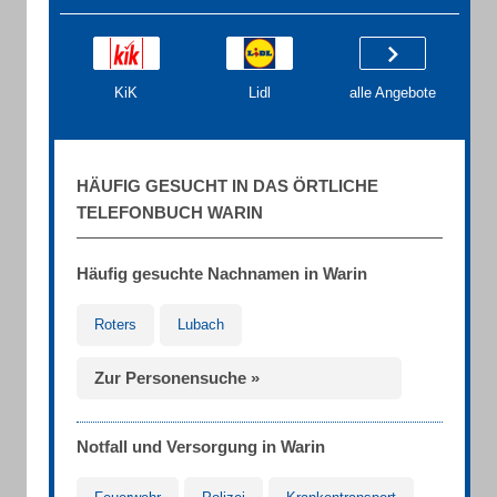
KiK
Lidl
alle Angebote
HÄUFIG GESUCHT IN DAS ÖRTLICHE
TELEFONBUCH WARIN
Häufig gesuchte Nachnamen in Warin
Roters
Lubach
Zur Personensuche »
Notfall und Versorgung in Warin