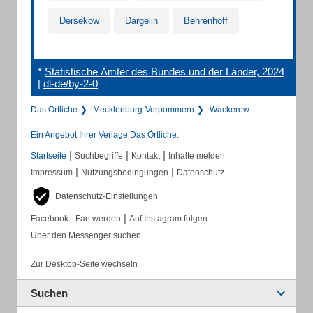
Dersekow
Dargelin
Behrenhoff
*
Statistische Ämter des Bundes und der Länder, 2024
|
dl-de/by-2-0
Das Örtliche
Mecklenburg-Vorpommern
Wackerow
Ein Angebot Ihrer Verlage Das Örtliche.
|
|
|
Startseite
Suchbegriffe
Kontakt
Inhalte melden
|
|
Impressum
Nutzungsbedingungen
Datenschutz
Datenschutz-Einstellungen
|
Facebook - Fan werden
Auf Instagram folgen
Über den Messenger suchen
Zur Desktop-Seite wechseln
Suchen