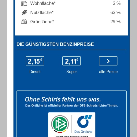
Wohnfläche*
3 %
Nutzfläche*
63 %
Grünfläche*
29 %
DIE GÜNSTIGSTEN BENZINPREISE
Diesel
Super
alle Preise