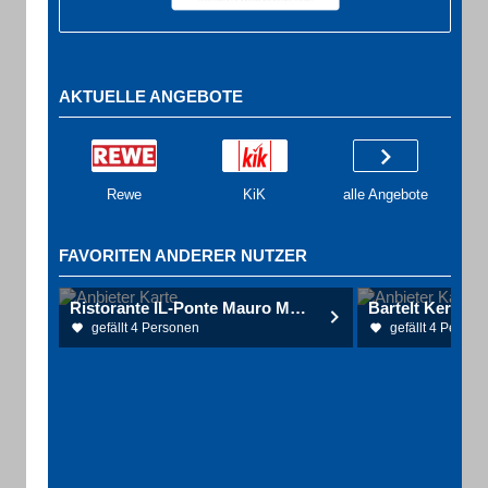
AKTUELLE ANGEBOTE
Rewe
KiK
alle Angebote
FAVORITEN ANDERER NUTZER
Ristorante IL-Ponte Mauro Mestria
Bartelt Kerstin
gefällt 4 Personen
gefällt 4 Person