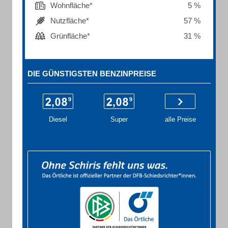
Wohnfläche*
5 %
Nutzfläche*
57 %
Grünfläche*
31 %
DIE GÜNSTIGSTEN BENZINPREISE
Diesel
Super
alle Preise