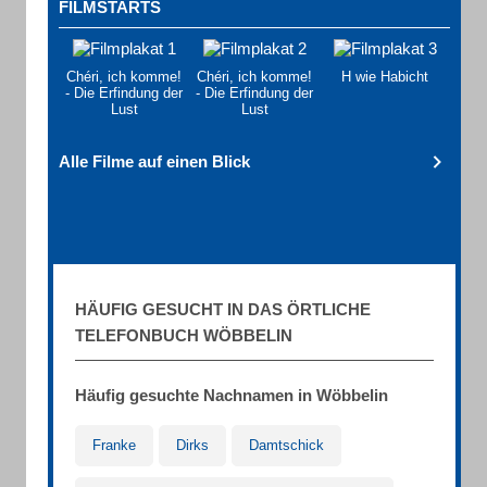
FILMSTARTS
Chéri, ich komme!
Chéri, ich komme!
H wie Habicht
- Die Erfindung der
- Die Erfindung der
Lust
Lust
Alle Filme auf einen Blick
HÄUFIG GESUCHT IN DAS ÖRTLICHE
TELEFONBUCH WÖBBELIN
Häufig gesuchte Nachnamen in Wöbbelin
Franke
Dirks
Damtschick