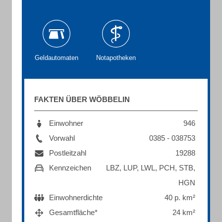
Geldautomaten
Notapotheken
FAKTEN ÜBER WÖBBELIN
Einwohner
946
Vorwahl
0385 - 038753
Postleitzahl
19288
Kennzeichen
LBZ, LUP, LWL, PCH, STB,
HGN
Einwohnerdichte
40 p. km²
Gesamtfläche*
24 km²