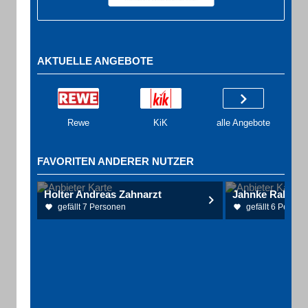
AKTUELLE ANGEBOTE
Rewe
KiK
alle Angebote
FAVORITEN ANDERER NUTZER
Holter Andreas Zahnarzt
gefällt 7 Personen
gefällt 6 Person