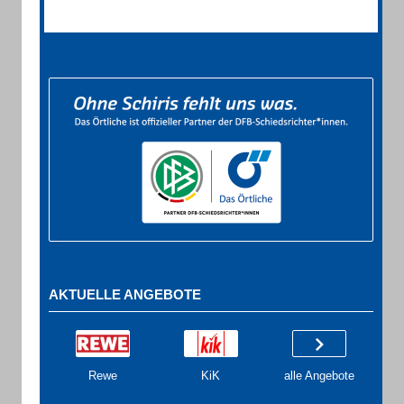
AKTUELLE ANGEBOTE
Rewe
KiK
alle Angebote