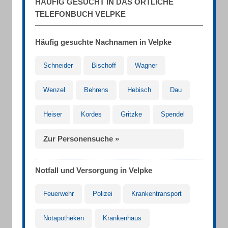
HÄUFIG GESUCHT IN DAS ÖRTLICHE
TELEFONBUCH VELPKE
Häufig gesuchte Nachnamen in Velpke
Schneider
Bischoff
Wagner
Wenzel
Behrens
Hebisch
Dau
Heiser
Kordes
Gritzke
Spendel
Zur Personensuche »
Notfall und Versorgung in Velpke
Feuerwehr
Polizei
Krankentransport
Notapotheken
Krankenhaus