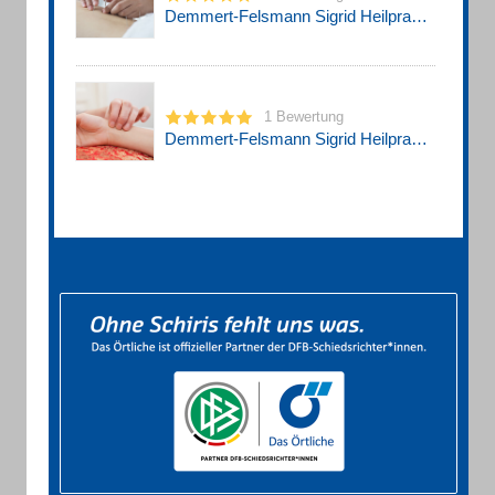
Demmert-Felsmann Sigrid Heilpraktikerin , Felsmann Klaus
1 Bewertung
Demmert-Felsmann Sigrid Heilpraktikerin u. Felsmann Klaus