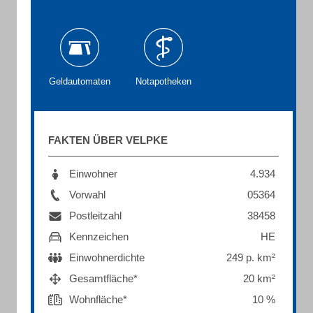
Geldautomaten
Notapotheken
FAKTEN ÜBER VELPKE
Einwohner
4.934
Vorwahl
05364
Postleitzahl
38458
Kennzeichen
HE
Einwohnerdichte
249 p. km²
Gesamtfläche*
20 km²
Wohnfläche*
10 %