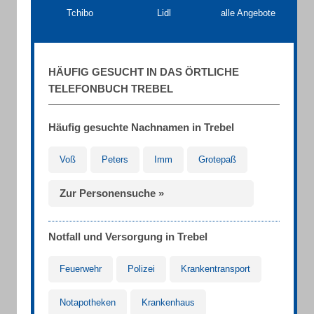
Tchibo
Lidl
alle Angebote
HÄUFIG GESUCHT IN DAS ÖRTLICHE
TELEFONBUCH TREBEL
Häufig gesuchte Nachnamen in Trebel
Voß
Peters
Imm
Grotepaß
Zur Personensuche »
Notfall und Versorgung in Trebel
Feuerwehr
Polizei
Krankentransport
Notapotheken
Krankenhaus