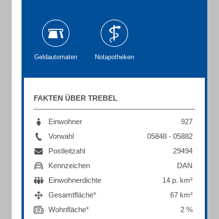
Geldautomaten
Notapotheken
FAKTEN ÜBER TREBEL
Einwohner
927
Vorwahl
05848 - 05882
Postleitzahl
29494
Kennzeichen
DAN
Einwohnerdichte
14 p. km²
Gesamtfläche*
67 km²
Wohnfläche*
2 %