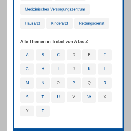
Medizinisches Versorgungszentrum
Hausarzt
Kinderarzt
Rettungsdienst
Alle Themen in Trebel von A bis Z
A
B
C
D
E
F
G
H
I
J
K
L
M
N
O
P
Q
R
S
T
U
V
W
X
Y
Z