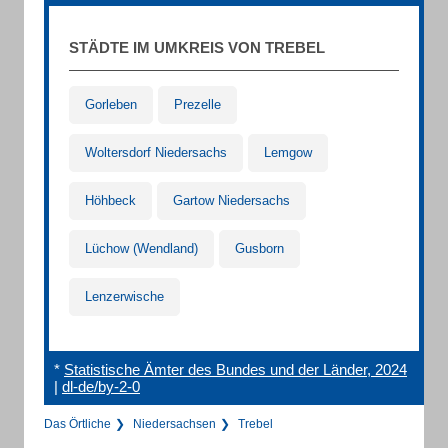
STÄDTE IM UMKREIS VON TREBEL
Gorleben
Prezelle
Woltersdorf Niedersachs
Lemgow
Höhbeck
Gartow Niedersachs
Lüchow (Wendland)
Gusborn
Lenzerwische
*
Statistische Ämter des Bundes und der Länder, 2024
|
dl-de/by-2-0
Das Örtliche
Niedersachsen
Trebel