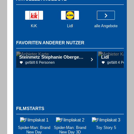
KiK
Lidl
alle Angebote
FAVORITEN ANDERER NUTZER
Steinmetz Stephanie Obergerichtsvollzieher
Lidl
gefällt 6 Personen
gefällt 4 Person
FILMSTARTS
Spider-Man: Brand
Spider-Man: Brand
Toy Story 5
New Day
New Day 3D