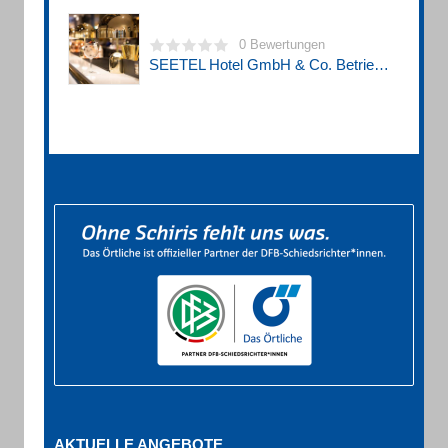
0 Bewertungen
SEETEL Hotel GmbH & Co. Betriebs KG
AKTUELLE ANGEBOTE