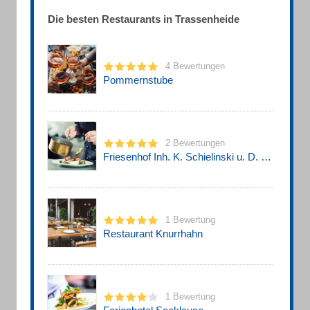
Die besten Restaurants in Trassenheide
4 Bewertungen
Pommernstube
2 Bewertungen
Friesenhof Inh. K. Schielinski u. D. Friese
1 Bewertung
Restaurant Knurrhahn
1 Bewertung