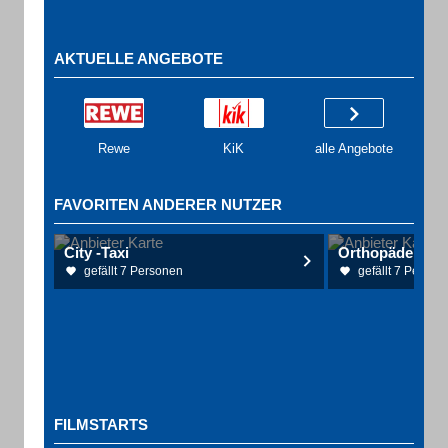
AKTUELLE ANGEBOTE
Rewe
KiK
alle Angebote
FAVORITEN ANDERER NUTZER
City -Taxi
gefällt 7 Personen
gefällt 7 Person
FILMSTARTS