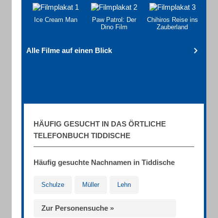
Ice Cream Man
Paw Patrol: Der
Chihiros Reise ins
Dino Film
Zauberland
Alle Filme auf einen Blick
HÄUFIG GESUCHT IN DAS ÖRTLICHE
TELEFONBUCH TIDDISCHE
Häufig gesuchte Nachnamen in Tiddische
Schulze
Müller
Lehn
Zur Personensuche »