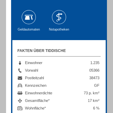
Geldautomaten
Notapotheken
FAKTEN ÜBER TIDDISCHE
Einwohner
1.235
Vorwahl
05366
Postleitzahl
38473
Kennzeichen
GF
Einwohnerdichte
73 p. km²
Gesamtfläche*
17 km²
Wohnfläche*
6 %