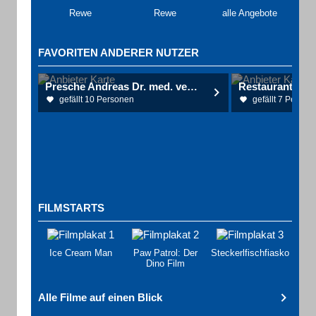
Rewe
Rewe
alle Angebote
FAVORITEN ANDERER NUTZER
Presche Andreas Dr. med. vet. Tierarzt
Restaurant Zur
gefällt 10 Personen
gefällt 7 Person
FILMSTARTS
Ice Cream Man
Paw Patrol: Der
Steckerlfischfiasko
Dino Film
Alle Filme auf einen Blick