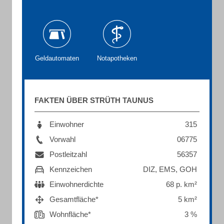
Geldautomaten
Notapotheken
FAKTEN ÜBER STRÜTH TAUNUS
Einwohner
315
Vorwahl
06775
Postleitzahl
56357
Kennzeichen
DIZ, EMS, GOH
Einwohnerdichte
68 p. km²
Gesamtfläche*
5 km²
Wohnfläche*
3 %