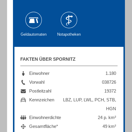
Geldautomaten
Notapotheken
FAKTEN ÜBER SPORNITZ
Einwohner
1.180
Vorwahl
038726
Postleitzahl
19372
Kennzeichen
LBZ, LUP, LWL, PCH, STB,
HGN
Einwohnerdichte
24 p. km²
Gesamtfläche*
49 km²