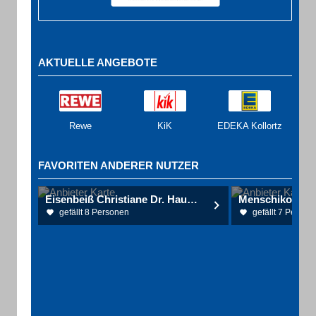
AKTUELLE ANGEBOTE
Rewe
KiK
EDEKA Kollortz
FAVORITEN ANDERER NUTZER
Eisenbeiß Christiane Dr. Hautarztpraxis
gefällt 8 Personen
gefällt 7 Person