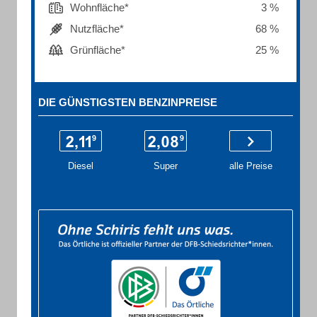
Wohnfläche*
3 %
Nutzfläche*
68 %
Grünfläche*
25 %
DIE GÜNSTIGSTEN BENZINPREISE
Diesel
Super
alle Preise