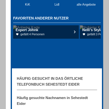
KiK
Lidl
alle Angebote
FAVORITEN ANDERER NUTZER
Expert Jöhnk
Nelli's Style Fr
gefällt 4 Personen
gefällt 3 Person
HÄUFIG GESUCHT IN DAS ÖRTLICHE
TELEFONBUCH SEHESTEDT EIDER
Häufig gesuchte Nachnamen in Sehestedt
Eider