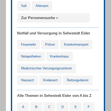
Sell
Ahlmann
Zur Personensuche »
Notfall und Versorgung in Sehestedt Eider
Feuerwehr
Polizei
Krankentransport
Notapotheken
Krankenhaus
Medizinisches Versorgungszentrum
Hausarzt
Kinderarzt
Rettungsdienst
Alle Themen in Sehestedt Eider von A bis Z
A
B
C
D
E
F