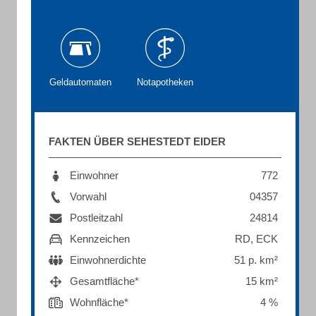
Geldautomaten
Notapotheken
FAKTEN ÜBER SEHESTEDT EIDER
Einwohner
772
Vorwahl
04357
Postleitzahl
24814
Kennzeichen
RD, ECK
Einwohnerdichte
51 p. km²
Gesamtfläche*
15 km²
Wohnfläche*
4 %