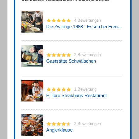
4 Bewertungen
Die Zwillinge 1983 - Essen bei Freunden
2 Bewertungen
Gaststätte Schwälbchen
1 Bewertung
El Toro Steakhaus Restaurant
2 Bewertungen
Anglerklause