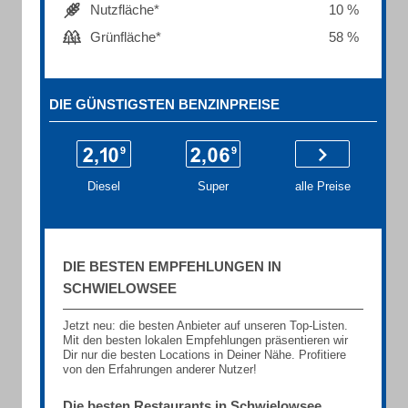
Nutzfläche*
10 %
Grünfläche*
58 %
DIE GÜNSTIGSTEN BENZINPREISE
Diesel
Super
alle Preise
DIE BESTEN EMPFEHLUNGEN IN
SCHWIELOWSEE
Jetzt neu: die besten Anbieter auf unseren Top-Listen.
Mit den besten lokalen Empfehlungen präsentieren wir
Dir nur die besten Locations in Deiner Nähe. Profitiere
von den Erfahrungen anderer Nutzer!
Die besten Restaurants in Schwielowsee