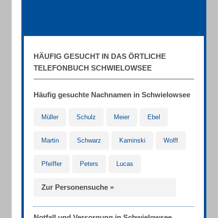
HÄUFIG GESUCHT IN DAS ÖRTLICHE
TELEFONBUCH SCHWIELOWSEE
Häufig gesuchte Nachnamen in Schwielowsee
Müller
Schulz
Meier
Ebel
Martin
Schwarz
Kaminski
Wolff
Pfeiffer
Peters
Lucas
Zur Personensuche »
Notfall und Versorgung in Schwielowsee