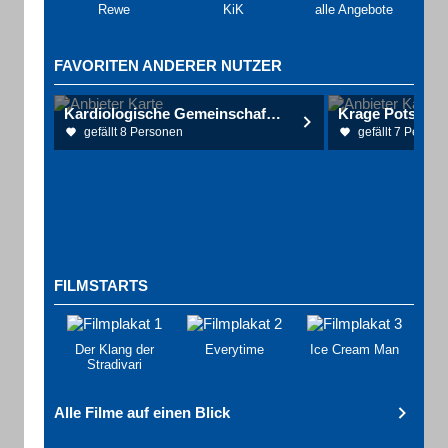
Rewe
KiK
alle Angebote
FAVORITEN ANDERER NUTZER
Kardiologische Gemeinschaftspraxis am Park Sanssouci
gefällt 8 Personen
gefällt 7 Person
FILMSTARTS
Der Klang der
Everytime
Ice Cream Man
Stradivari
Alle Filme auf einen Blick