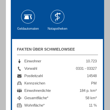
Geldautomaten
Notapotheken
FAKTEN ÜBER SCHWIELOWSEE
Einwohner
10.723
Vorwahl
0331 - 03327
Postleitzahl
14548
Kennzeichen
PM
Einwohnerdichte
184 p. km²
Gesamtfläche*
58 km²
Wohnfläche*
11 %