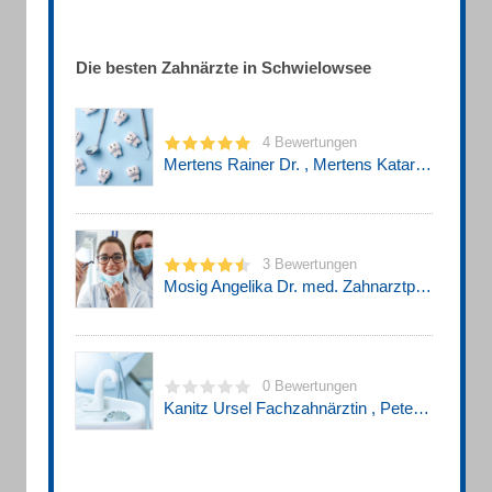
Die besten Zahnärzte in Schwielowsee
4 Bewertungen
Mertens Rainer Dr. , Mertens Katarina Dr. Zahnärzte
3 Bewertungen
Mosig Angelika Dr. med. Zahnarztpraxis
0 Bewertungen
Kanitz Ursel Fachzahnärztin , Peter Dr.med.dent. Gemeinschaftspraxis Zahnärzte