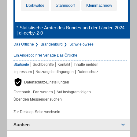
Borkwalde
Stahnsdorf
Kleinmachnow
*
Statistische Ämter des Bundes und der Länder, 2024
|
dl-de/by-2-0
Das Örtliche
Brandenburg
Schwielowsee
Ein Angebot Ihrer Verlage Das Örtliche.
|
|
|
Startseite
Suchbegriffe
Kontakt
Inhalte melden
|
|
Impressum
Nutzungsbedingungen
Datenschutz
Datenschutz-Einstellungen
|
Facebook - Fan werden
Auf Instagram folgen
Über den Messenger suchen
Zur Desktop-Seite wechseln
Suchen