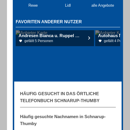
Rewe
Lidl
alle Angebote
FAVORITEN ANDERER NUTZER
Andresen Bianca u. Ruppel Michael Dr.
gefällt 5 Personen
gefällt 4 Person
HÄUFIG GESUCHT IN DAS ÖRTLICHE
TELEFONBUCH SCHNARUP-THUMBY
Häufig gesuchte Nachnamen in Schnarup-
Thumby