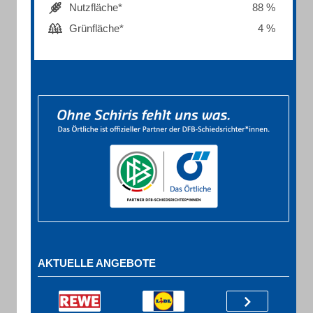
Nutzfläche*
88 %
Grünfläche*
4 %
AKTUELLE ANGEBOTE