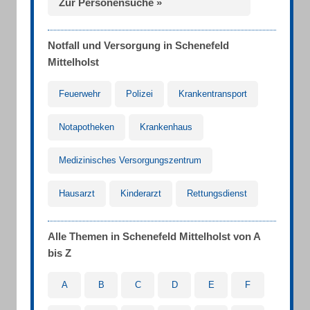
Zur Personensuche »
Notfall und Versorgung in Schenefeld
Mittelholst
Feuerwehr
Polizei
Krankentransport
Notapotheken
Krankenhaus
Medizinisches Versorgungszentrum
Hausarzt
Kinderarzt
Rettungsdienst
Alle Themen in Schenefeld Mittelholst von A
bis Z
A
B
C
D
E
F