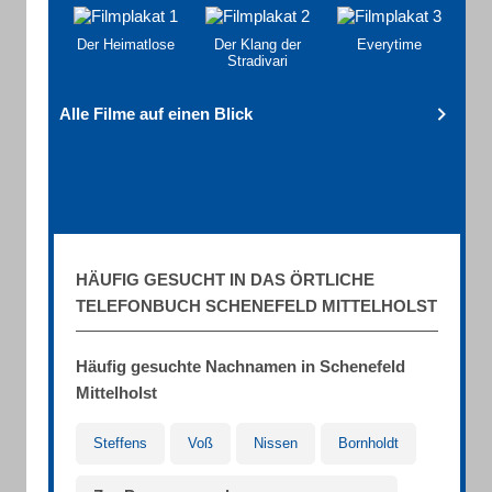
Der Heimatlose
Der Klang der
Everytime
Stradivari
Alle Filme auf einen Blick
HÄUFIG GESUCHT IN DAS ÖRTLICHE
TELEFONBUCH SCHENEFELD MITTELHOLST
Häufig gesuchte Nachnamen in Schenefeld
Mittelholst
Steffens
Voß
Nissen
Bornholdt