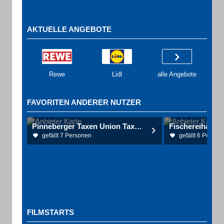
AKTUELLE ANGEBOTE
Rewe
Lidl
alle Angebote
FAVORITEN ANDERER NUTZER
Pinneberger Taxen Union Taxibetrieb
gefällt 7 Personen
gefällt 6 Person
FILMSTARTS