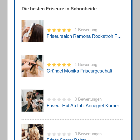
Die besten Friseure in Schönheide
1 Bewertung
Friseursalon Ramona Rockstroh Friseursalon
1 Bewertung
Gründel Monika Friseurgeschäft
0 Bewertungen
Friseur Hut Ab Inh. Annegret Körner
0 Bewertungen