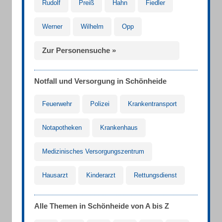
Rudolf
Preiß
Hahn
Fiedler
Werner
Wilhelm
Opp
Zur Personensuche »
Notfall und Versorgung in Schönheide
Feuerwehr
Polizei
Krankentransport
Notapotheken
Krankenhaus
Medizinisches Versorgungszentrum
Hausarzt
Kinderarzt
Rettungsdienst
Alle Themen in Schönheide von A bis Z