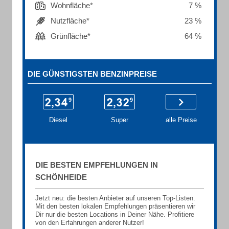
Wohnfläche*
7 %
Nutzfläche*
23 %
Grünfläche*
64 %
DIE GÜNSTIGSTEN BENZINPREISE
Diesel
Super
alle Preise
DIE BESTEN EMPFEHLUNGEN IN
SCHÖNHEIDE
Jetzt neu: die besten Anbieter auf unseren Top-Listen.
Mit den besten lokalen Empfehlungen präsentieren wir
Dir nur die besten Locations in Deiner Nähe. Profitiere
von den Erfahrungen anderer Nutzer!