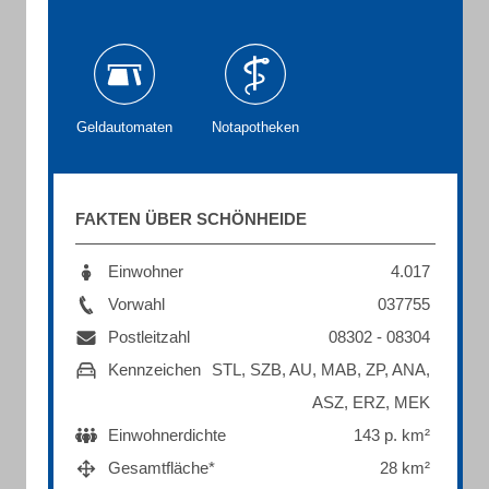
Geldautomaten
Notapotheken
FAKTEN ÜBER SCHÖNHEIDE
Einwohner
4.017
Vorwahl
037755
Postleitzahl
08302 - 08304
Kennzeichen
STL, SZB, AU, MAB, ZP, ANA,
ASZ, ERZ, MEK
Einwohnerdichte
143 p. km²
Gesamtfläche*
28 km²