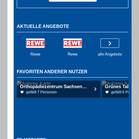
AKTUELLE ANGEBOTE
Rewe
Rewe
alle Angebote
FAVORITEN ANDERER NUTZER
Orthopädiezentrum Sachsenortho Jörg Panzert Dr.med.
Grünes Tal
gefällt 7 Personen
gefällt 6 Person