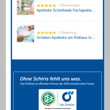
2 Bewertungen
Apotheke Schönheide Fachapothekerin für Offizinpharmazie
1 Bewertung
Schalom Apotheke am Rathaus Inh. Ulrich Stahn