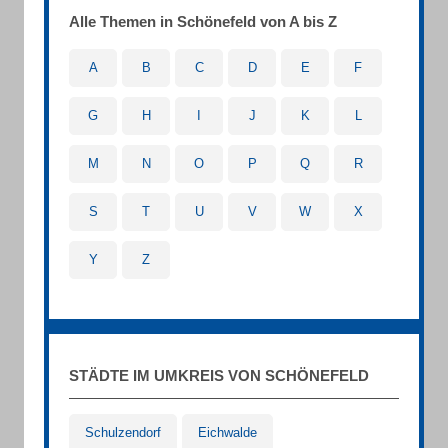
Alle Themen in Schönefeld von A bis Z
A
B
C
D
E
F
G
H
I
J
K
L
M
N
O
P
Q
R
S
T
U
V
W
X
Y
Z
STÄDTE IM UMKREIS VON SCHÖNEFELD
Schulzendorf
Eichwalde