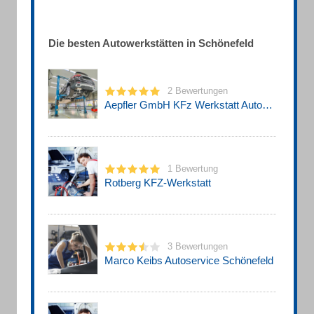
Die besten Autowerkstätten in Schönefeld
2 Bewertungen
Aepfler GmbH KFz Werkstatt Autowerkstatt
1 Bewertung
Rotberg KFZ-Werkstatt
3 Bewertungen
Marco Keibs Autoservice Schönefeld