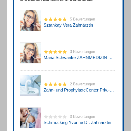
5 Bewertungen
Sztankay Vera Zahnärztin
3 Bewertungen
Maria Schwanke ZAHNMEDIZIN SCHWANKE
2 Bewertungen
Zahn- und ProphylaxeCenter Priv.-Doz. Dr. Nicole Pischon Zahnarzt
0 Bewertungen
Schmücking Yvonne Dr. Zahnärztin