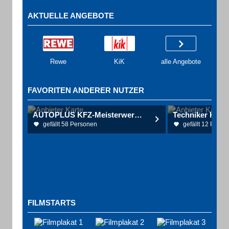
AKTUELLE ANGEBOTE
Rewe
KiK
alle Angebote
FAVORITEN ANDERER NUTZER
AUTOPLUS KFZ-Meisterwerkstatt
Techniker Kran
gefällt 58 Personen
gefällt 12 Perso
FILMSTARTS