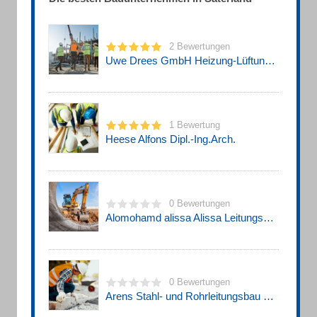
2 Bewertungen
Uwe Drees GmbH Heizung-Lüftung-Sanitär
1 Bewertung
Heese Alfons Dipl.-Ing.Arch.
0 Bewertungen
Alomohamd alissa Alissa Leitungsbau
0 Bewertungen
Arens Stahl- und Rohrleitungsbau GmbH u. Vermietung Arens Adele