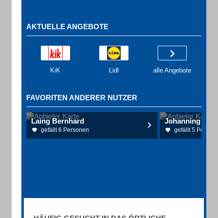
AKTUELLE ANGEBOTE
KiK
Lidl
alle Angebote
FAVORITEN ANDERER NUTZER
Laing Bernhard
Johanning Sand
gefällt 6 Personen
gefällt 5 Person