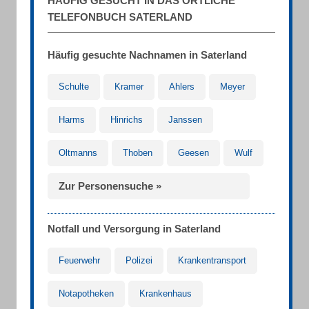
HÄUFIG GESUCHT IN DAS ÖRTLICHE
TELEFONBUCH SATERLAND
Häufig gesuchte Nachnamen in Saterland
Schulte
Kramer
Ahlers
Meyer
Harms
Hinrichs
Janssen
Oltmanns
Thoben
Geesen
Wulf
Zur Personensuche »
Notfall und Versorgung in Saterland
Feuerwehr
Polizei
Krankentransport
Notapotheken
Krankenhaus